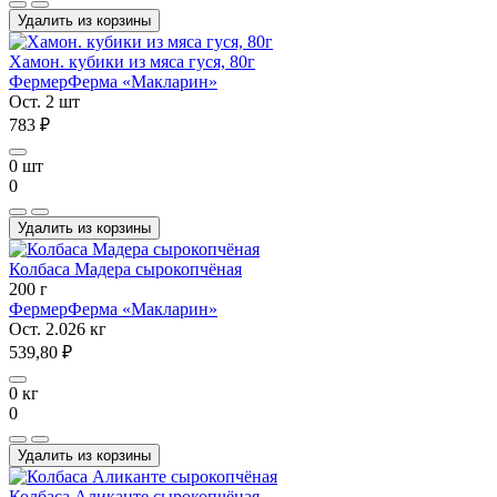
Удалить из корзины
Хамон. кубики из мяса гуся, 80г
Фермер
Ферма «Макларин»
Ост. 2 шт
783 ₽
0 шт
0
Удалить из корзины
Колбаса Мадера сырокопчёная
200 г
Фермер
Ферма «Макларин»
Ост. 2.026 кг
539,80 ₽
0 кг
0
Удалить из корзины
Колбаса Аликанте сырокопчёная