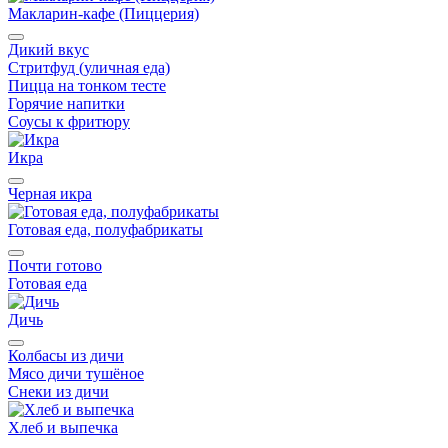
Макларин-кафе (Пиццерия)
Дикий вкус
Стритфуд (уличная еда)
Пицца на тонком тесте
Горячие напитки
Соусы к фритюру
Икра
Черная икра
Готовая еда, полуфабрикаты
Почти готово
Готовая еда
Дичь
Колбасы из дичи
Мясо дичи тушёное
Снеки из дичи
Хлеб и выпечка