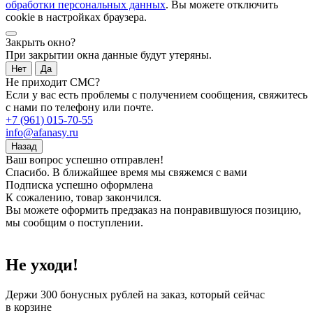
обработки персональных данных
. Вы можете отключить
cookie в настройках браузера.
Закрыть окно?
При закрытии окна данные будут утеряны.
Нет
Да
Не приходит СМС?
Если у вас есть проблемы с получением сообщения, свяжитесь
с нами по телефону или почте.
+7 (961) 015-70-55
info@afanasy.ru
Назад
Ваш вопрос успешно отправлен!
Спасибо. В ближайшее время мы свяжемся с вами
Подписка успешно оформлена
К сожалению, товар закончился.
Вы можете оформить предзаказ на понравившуюся позицию,
мы сообщим о поступлении.
Не уходи!
Держи
300 бонусных рублей
на заказ, который сейчас
в корзине