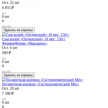
Ост. 22 шт
6 855 ₽
0 шт
0
Удалить из корзины
Сыр козий «Ординский» 18 мес, 150 г
Фермер
Ферма «Макларин»
Ост. 6 шт
589 ₽
0 шт
0
Удалить из корзины
Подарочная корзина «Гастрономический Mix»
Ост. 20 шт
7 398 ₽
0 шт
0