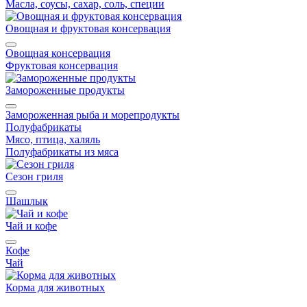
Масла, соусы, сахар, соль, специи
Овощная и фруктовая консервация
Овощная консервация
Фруктовая консервация
Замороженные продукты
Замороженная рыба и морепродукты
Полуфабрикаты
Мясо, птица, халяль
Полуфабрикаты из мяса
Сезон гриля
Шашлык
Чай и кофе
Кофе
Чай
Корма для животных