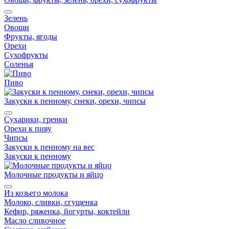
Зелень
Овощи
Фрукты, ягоды
Орехи
Сухофрукты
Соленья
Пиво
Закуски к пенному, снеки, орехи, чипсы
Сухарики, гренки
Орехи к пиву
Чипсы
Закуски к пенному на вес
Закуски к пенному
Молочные продукты и яйцо
Из козьего молока
Молоко, сливки, сгущенка
Кефир, ряженка, йогурты, коктейли
Масло сливочное