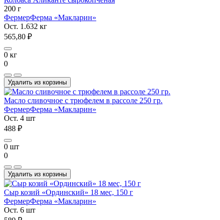
200 г
Фермер
Ферма «Макларин»
Ост. 1.632 кг
565,80 ₽
0 кг
0
Удалить из корзины
Масло сливочное с трюфелем в рассоле 250 гр.
Фермер
Ферма «Макларин»
Ост. 4 шт
488 ₽
0 шт
0
Удалить из корзины
Сыр козий «Ординский» 18 мес, 150 г
Фермер
Ферма «Макларин»
Ост. 6 шт