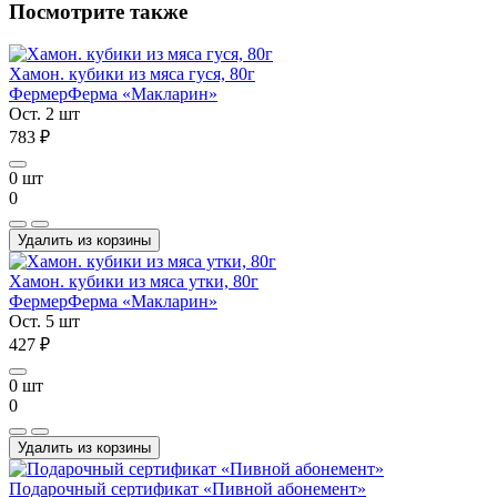
Посмотрите также
Хамон. кубики из мяса гуся, 80г
Фермер
Ферма «Макларин»
Ост. 2 шт
783 ₽
0 шт
0
Удалить из корзины
Хамон. кубики из мяса утки, 80г
Фермер
Ферма «Макларин»
Ост. 5 шт
427 ₽
0 шт
0
Удалить из корзины
Подарочный сертификат «Пивной абонемент»