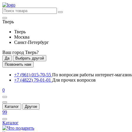
Тверь
Тверь
Москва
Санкт-Петербург
Ваш город
Тверь
?
Да
Выбрать другой
Позвонить нам
+7 (961) 015-70-55
По вопросам работы интернет-магазин
+7 (4822) 79-01-01
Для прочих вопросов
0
Каталог
Другое
99
Каталог