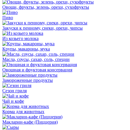
Овощи, фрукты, зелень, орехи, сухофрукты
Пиво
Закуски к пенному, снеки, орехи, чипсы
Из козьего молока
Крупы, макароны, мука
Масла, соусы, сахар, соль, специи
Овощная и фруктовая консервация
Замороженные продукты
Сезон гриля
Чай и кофе
Корма для животных
Макларин-кафе (Пиццерия)