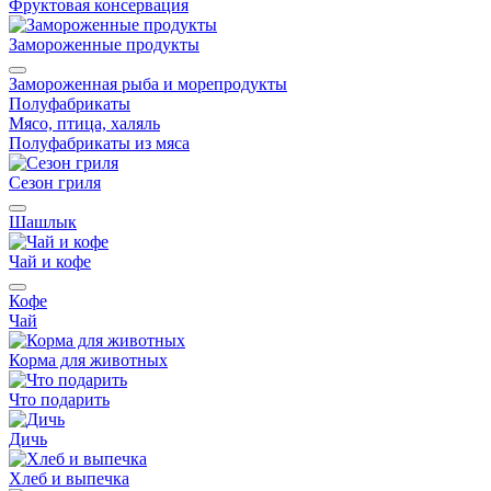
Фруктовая консервация
Замороженные продукты
Замороженная рыба и морепродукты
Полуфабрикаты
Мясо, птица, халяль
Полуфабрикаты из мяса
Сезон гриля
Шашлык
Чай и кофе
Кофе
Чай
Корма для животных
Что подарить
Дичь
Хлеб и выпечка