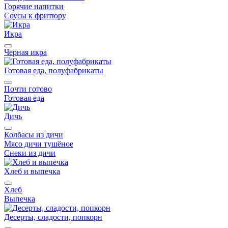
Горячие напитки
Соусы к фритюру
Икра
Черная икра
Готовая еда, полуфабрикаты
Почти готово
Готовая еда
Дичь
Колбасы из дичи
Мясо дичи тушёное
Снеки из дичи
Хлеб и выпечка
Хлеб
Выпечка
Десерты, сладости, попкорн