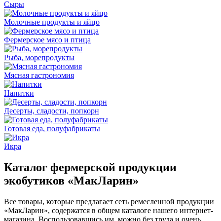
Сыры
Молочные продукты и яйцо
Фермерское мясо и птица
Рыба, морепродукты
Мясная гастрономия
Напитки
Десерты, сладости, попкорн
Готовая еда, полуфабрикаты
Икра
Каталог фермерской продукции
экобутиков «МакЛарин»
Все товары, которые предлагает сеть ремесленной продукции
«МакЛарин», содержатся в общем каталоге нашего интернет-
магазина. Воспользовавшись им, можно без труда и очень