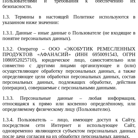
Пользователями и требования к обеспечению их
безопасности.
1.3. Термины в настоящей Политике используются в
указанном ниже значении:
1.3.1. Данные – иные данные о Пользователе (не входящие в
понятие персональных данных).
1.3.2. Оператор – ООО «ЭКОБУТИК РЕМЕСЛЕННЫХ
ПРОДУКТОВ «АФАНАСИЙ» (ИНН 6950091543, ОГРН
1086952025710), юридическое лицо, самостоятельно или
совместно с другими лицами организующее и (или)
осуществляющее обработку персональных данных, а также
определяющее цели обработки персональных данных, состав
персональных данных, подлежащих обработке, действия
(операции), совершаемые с персональными данными.
1.3.3. Персональные данные – любая информация,
относящаяся к прямо или косвенно определённому, или
определяемому физическому лицу (Пользователю).
1.3.4. Пользователь – лицо, имеющее доступ к Сайту,
посредством сети Интернет и использующее Сайт,
одновременно являющееся субъектом персональных данных
после дачи согласия на их обработку персональных данных.