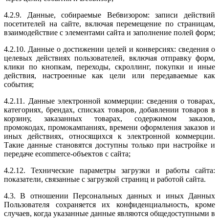
4.2.9. Данные, собираемые Вебвизором: записи действий
посетителей на сайте, включая перемещение по страницам,
взаимодействие с элементами сайта и заполнение полей форм;
4.2.10. Данные о достижении целей и конверсиях: сведения о
целевых действиях пользователей, включая отправку форм,
клики по кнопкам, переходы, скроллинг, покупки и иные
действия, настроенные как цели или передаваемые как
события;
4.2.11. Данные электронной коммерции: сведения о товарах,
категориях, брендах, списках товаров, добавлении товаров в
корзину, заказанных товарах, содержимом заказов,
промокодах, промокампаниях, времени оформления заказов и
иных действиях, относящихся к электронной коммерции.
Такие данные становятся доступны только при настройке и
передаче ecommerce-объектов с сайта;
4.2.12. Технические параметры загрузки и работы сайта:
показатели, связанные с загрузкой страниц и работой сайта.
4.3. В отношении Персональных данных и иных Данных
Пользователя сохраняется их конфиденциальность, кроме
случаев, когда указанные данные являются общедоступными в