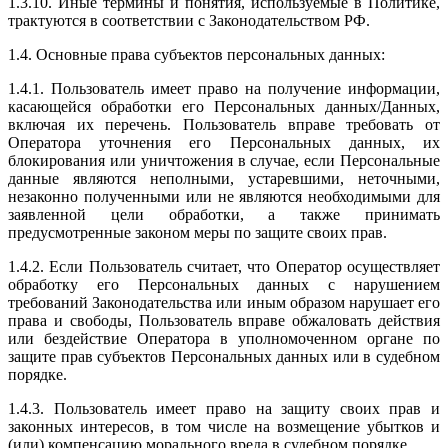
1.3.10. Иные термины и понятия, используемые в Политике,
трактуются в соответствии с Законодательством РФ.
1.4. Основные права субъектов персональных данных:
1.4.1. Пользователь имеет право на получение информации,
касающейся обработки его Персональных данных/Данных,
включая их перечень. Пользователь вправе требовать от
Оператора уточнения его Персональных данных, их
блокирования или уничтожения в случае, если Персональные
данные являются неполными, устаревшими, неточными,
незаконно полученными или не являются необходимыми для
заявленной цели обработки, а также принимать
предусмотренные законом меры по защите своих прав.
1.4.2. Если Пользователь считает, что Оператор осуществляет
обработку его Персональных данных с нарушением
требований Законодательства или иным образом нарушает его
права и свободы, Пользователь вправе обжаловать действия
или бездействие Оператора в уполномоченном органе по
защите прав субъектов Персональных данных или в судебном
порядке.
1.4.3. Пользователь имеет право на защиту своих прав и
законных интересов, в том числе на возмещение убытков и
(или) компенсацию морального вреда в судебном порядке.