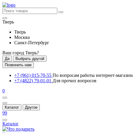
Тверь
Тверь
Москва
Санкт-Петербург
Ваш город
Тверь
?
Да
Выбрать другой
Позвонить нам
+7 (961) 015-70-55
По вопросам работы интернет-магазин
+7 (4822) 79-01-01
Для прочих вопросов
0
Каталог
Другое
99
Каталог