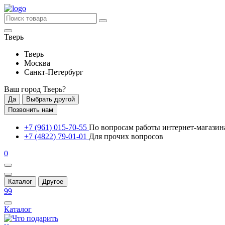
Тверь
Тверь
Москва
Санкт-Петербург
Ваш город
Тверь
?
Да
Выбрать другой
Позвонить нам
+7 (961) 015-70-55
По вопросам работы интернет-магазин
+7 (4822) 79-01-01
Для прочих вопросов
0
Каталог
Другое
99
Каталог