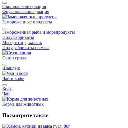
Овощная консервация
Фруктовая консервация
Замороженные продукты
Замороженная рыба и морепродукты
Полуфабрикаты
Мясо, птица, халяль
Полуфабрикаты из мяса
Сезон гриля
Шашлык
Чай и кофе
Кофе
Чай
Корма для животных
Посмотрите также