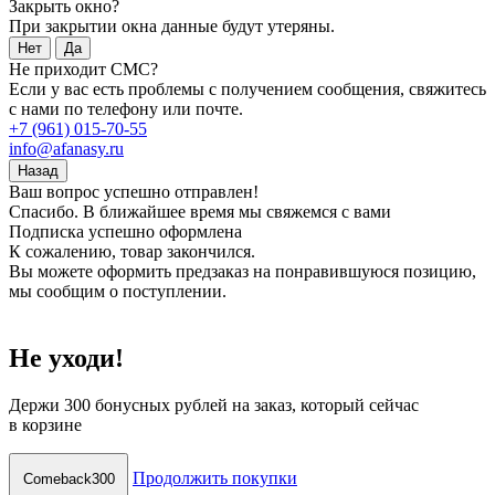
Закрыть окно?
При закрытии окна данные будут утеряны.
Нет
Да
Не приходит СМС?
Если у вас есть проблемы с получением сообщения, свяжитесь
с нами по телефону или почте.
+7 (961) 015-70-55
info@afanasy.ru
Назад
Ваш вопрос успешно отправлен!
Спасибо. В ближайшее время мы свяжемся с вами
Подписка успешно оформлена
К сожалению, товар закончился.
Вы можете оформить предзаказ на понравившуюся позицию,
мы сообщим о поступлении.
Не уходи!
Держи
300 бонусных рублей
на заказ, который сейчас
в корзине
Продолжить покупки
Comeback300