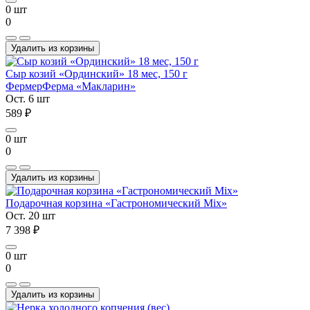
0 шт
0
Удалить из корзины
Сыр козий «Ординский» 18 мес, 150 г
Фермер
Ферма «Макларин»
Ост. 6 шт
589 ₽
0 шт
0
Удалить из корзины
Подарочная корзина «Гастрономический Mix»
Ост. 20 шт
7 398 ₽
0 шт
0
Удалить из корзины