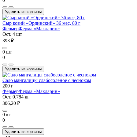
0
Удалить из корзины
Сыр козий «Ординский» 36 мес, 80 г
Фермер
Ферма «Макларин»
Ост. 4 шт
393 ₽
0 шт
0
Удалить из корзины
Сало мангалицы слабосоленое с чесноком
200 г
Фермер
Ферма «Макларин»
Ост. 0.784 кг
306,20 ₽
0 кг
0
Удалить из корзины