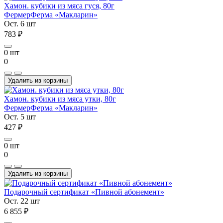
Хамон. кубики из мяса гуся, 80г
Фермер
Ферма «Макларин»
Ост. 6 шт
783 ₽
0 шт
0
Удалить из корзины
Хамон. кубики из мяса утки, 80г
Фермер
Ферма «Макларин»
Ост. 5 шт
427 ₽
0 шт
0
Удалить из корзины
Подарочный сертификат «Пивной абонемент»
Ост. 22 шт
6 855 ₽