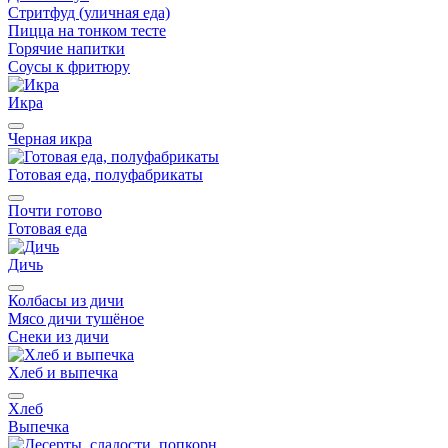
Стритфуд (уличная еда)
Пицца на тонком тесте
Горячие напитки
Соусы к фритюру
Икра
Черная икра
Готовая еда, полуфабрикаты
Почти готово
Готовая еда
Дичь
Колбасы из дичи
Мясо дичи тушёное
Снеки из дичи
Хлеб и выпечка
Хлеб
Выпечка