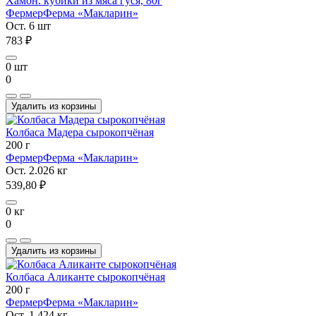
Хамон. кубики из мяса гуся, 80г
Фермер
Ферма «Макларин»
Ост. 6 шт
783 ₽
0 шт
0
Удалить из корзины
Колбаса Мадера сырокопчёная
200 г
Фермер
Ферма «Макларин»
Ост. 2.026 кг
539,80 ₽
0 кг
0
Удалить из корзины
Колбаса Аликанте сырокопчёная
200 г
Фермер
Ферма «Макларин»
Ост. 1.424 кг