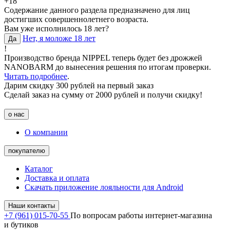
+18
Содержание данного раздела предназначено для лиц
достигших совершеннолетнего возраста.
Вам уже исполнилось 18 лет?
Нет, я моложе 18 лет
Да
!
Производство бренда NIPPEL теперь будет без дрожжей
NANOBARM до вынесения решения по итогам проверки.
Читать подробнее
.
Дарим скидку 300 рублей на первый заказ
Сделай заказ на сумму от 2000 рублей и получи скидку!
о нас
О компании
покупателю
Каталог
Доставка и оплата
Скачать приложение лояльности для Android
Наши контакты
+7 (961) 015-70-55
По вопросам работы интернет-магазина
и бутиков