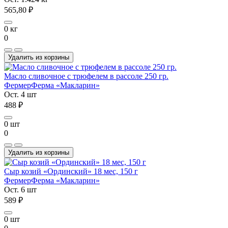
565,80 ₽
0 кг
0
Удалить из корзины
Масло сливочное с трюфелем в рассоле 250 гр.
Фермер
Ферма «Макларин»
Ост. 4 шт
488 ₽
0 шт
0
Удалить из корзины
Сыр козий «Ординский» 18 мес, 150 г
Фермер
Ферма «Макларин»
Ост. 6 шт
589 ₽
0 шт