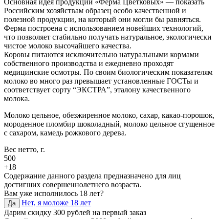
Основная идея продукции «Ферма Цветковых» — показать
Российским хозяйствам образец особо качественной и
полезной продукции, на который они могли бы равняться.
Ферма построена с использованием новейших технологий,
что позволяет стабильно получать натуральное, экологически
чистое молоко высочайшего качества.
Коровы питаются исключительно натуральными кормами
собственного производства и ежедневно проходят
медицинские осмотры. По своим биологическим показателям
молоко во много раз превышает установленные ГОСТы и
соответствует сорту “ЭКСТРА”, эталону качественного
молока.
Молоко цельное, обезжиренное молоко, сахар, какао-порошок,
мороденное пломбир шоколадный, молоко цельное сгущенное
с сахаром, камедь рожкового дерева.
Вес нетто, г.
500
+18
Содержание данного раздела предназначено для лиц
достигших совершеннолетнего возраста.
Вам уже исполнилось 18 лет?
Нет, я моложе 18 лет
Да
Дарим скидку 300 рублей на первый заказ