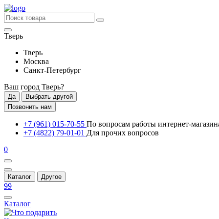
Тверь
Тверь
Москва
Санкт-Петербург
Ваш город
Тверь
?
Да
Выбрать другой
Позвонить нам
+7 (961) 015-70-55
По вопросам работы интернет-магазин
+7 (4822) 79-01-01
Для прочих вопросов
0
Каталог
Другое
99
Каталог