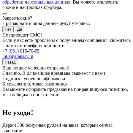
обработки персональных данных
. Вы можете отключить
cookie в настройках браузера.
Закрыть окно?
При закрытии окна данные будут утеряны.
Нет
Да
Не приходит СМС?
Если у вас есть проблемы с получением сообщения, свяжитесь
с нами по телефону или почте.
+7 (961) 015-70-55
info@afanasy.ru
Назад
Ваш вопрос успешно отправлен!
Спасибо. В ближайшее время мы свяжемся с вами
Подписка успешно оформлена
К сожалению, товар закончился.
Вы можете оформить предзаказ на понравившуюся позицию,
мы сообщим о поступлении.
Не уходи!
Держи
300 бонусных рублей
на заказ, который сейчас
в корзине