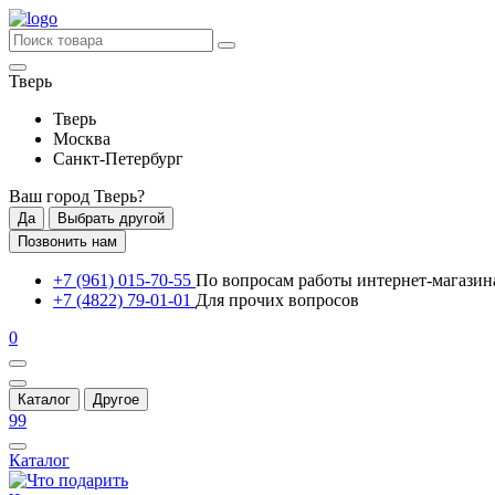
Тверь
Тверь
Москва
Санкт-Петербург
Ваш город
Тверь
?
Да
Выбрать другой
Позвонить нам
+7 (961) 015-70-55
По вопросам работы интернет-магазин
+7 (4822) 79-01-01
Для прочих вопросов
0
Каталог
Другое
99
Каталог