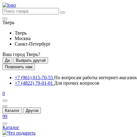
Тверь
Тверь
Москва
Санкт-Петербург
Ваш город
Тверь
?
Да
Выбрать другой
Позвонить нам
+7 (961) 015-70-55
По вопросам работы интернет-магазин
+7 (4822) 79-01-01
Для прочих вопросов
0
Каталог
Другое
99
Каталог