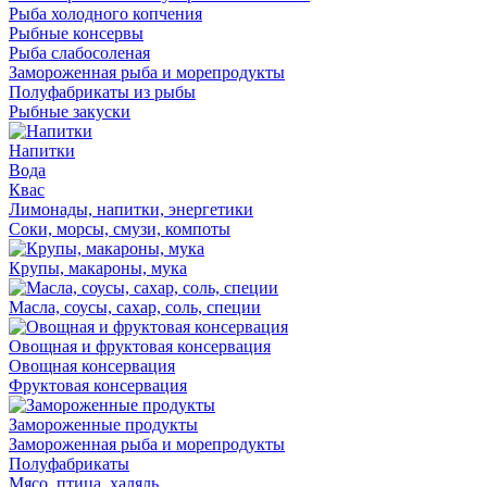
Рыба холодного копчения
Рыбные консервы
Рыба слабосоленая
Замороженная рыба и морепродукты
Полуфабрикаты из рыбы
Рыбные закуски
Напитки
Вода
Квас
Лимонады, напитки, энергетики
Соки, морсы, смузи, компоты
Крупы, макароны, мука
Масла, соусы, сахар, соль, специи
Овощная и фруктовая консервация
Овощная консервация
Фруктовая консервация
Замороженные продукты
Замороженная рыба и морепродукты
Полуфабрикаты
Мясо, птица, халяль