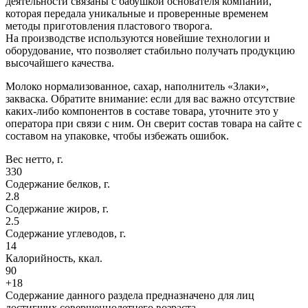
деятельности связаны с бабушкой основателя компании,
которая передала уникальные и проверенные временем
методы приготовления пластового творога.
На производстве используются новейшие технологии и
оборудование, что позволяет стабильно получать продукцию
высочайшего качества.
Молоко нормализованное, сахар, наполнитель «Злаки»,
закваска. Обратите внимание: если для вас важно отсутствие
каких-либо компонентов в составе товара, уточните это у
оператора при связи с ним. Он сверит состав товара на сайте с
составом на упаковке, чтобы избежать ошибок.
Вес нетто, г.
330
Содержание белков, г.
2.8
Содержание жиров, г.
2.5
Содержание углеводов, г.
14
Калорийность, ккал.
90
+18
Содержание данного раздела предназначено для лиц
достигших совершеннолетнего возраста.