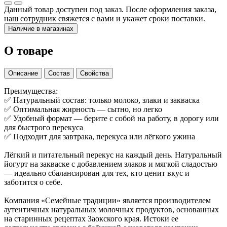
Данный товар доступен под заказ. После оформления заказа,
наш сотрудник свяжется с вами и укажет сроки поставки.
Наличие в магазинах
О товаре
Описание
Состав
Свойства
Преимущества:
✅ Натуральный состав: только молоко, злаки и закваска
✅ Оптимальная жирность — сытно, но легко
✅ Удобный формат — берите с собой на работу, в дорогу или
для быстрого перекуса
✅ Подходит для завтрака, перекуса или лёгкого ужина
Лёгкий и питательный перекус на каждый день. Натуральный
йогурт на закваске с добавлением злаков и мягкой сладостью
— идеально сбалансирован для тех, кто ценит вкус и
заботится о себе.
Компания «Семейные традиции» является производителем
аутентичных натуральных молочных продуктов, основанных
на старинных рецептах Заокского края. Истоки ее