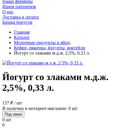
Наши фермеры
Ищем партнеров
О нас
Доставка и оплата
Биржа бонусов
Главная
Каталог
Молочные продукты и яйцо
Кефир, ряженка, йогурты, коктейли
Йогурт со злаками м.д.ж. 2,5%, 0,33 л.
Йогурт со злаками м.д.ж.
2,5%, 0,33 л.
157 ₽ / шт
В наличии в интернет-магазине: 0 шт
Под заказ
0 шт
0