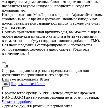
мы предлагаем ремесленные блюда, которые позволят вам
насладиться вкусом каждого ингредиента и создадут
домашний уют.
Интернет-магазин МакЛарин и холдинг «Афанасий» готовы
сэкономить ваше время и доставить любимое блюдо к вам
домой: закажите понравившуюся пиццу и вскоре она будет
у вас на столе.
Помимо приготовленной вручную еды, вы можете выбрать
любые продукты из нашего каталога и быть уверенными
в том, что они не будут содержать лишних добавок и ГМО.
Вся наша продукция сертифицирована и поставляется
от проверенных фермеров вашего округа. Убедитесь
в качестве сами!
+18
Содержание данного раздела предназначено для лиц
достигших совершеннолетнего возраста.
Вам уже исполнилось 18 лет?
Нет, я моложе 18 лет
Да
!
Производство бренда NIPPEL теперь будет без дрожжей
NANOBARM до вынесения решения по итогам проверки.
Читать подробнее
.
Дарим скидку 300 рублей на первый заказ