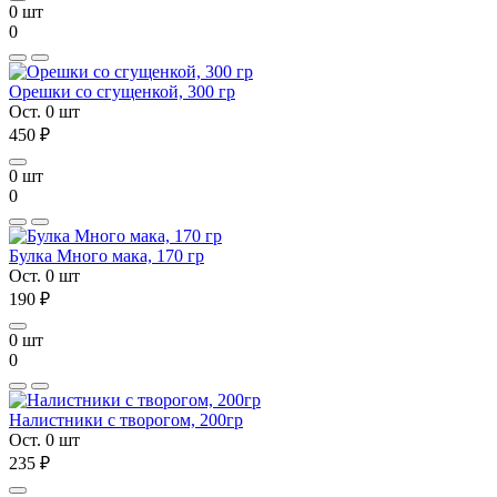
0 шт
0
Орешки со сгущенкой, 300 гр
Ост. 0 шт
450 ₽
0 шт
0
Булка Много мака, 170 гр
Ост. 0 шт
190 ₽
0 шт
0
Налистники с творогом, 200гр
Ост. 0 шт
235 ₽