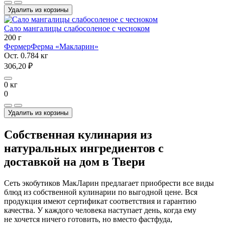
Удалить из корзины
Сало мангалицы слабосоленое с чесноком
200 г
Фермер
Ферма «Макларин»
Ост. 0.784 кг
306,20 ₽
0 кг
0
Удалить из корзины
Собственная кулинария из
натуральных ингредиентов с
доставкой на дом в Твери
Сеть экобутиков МакЛарин предлагает приобрести все виды
блюд из собственной кулинарии по выгодной цене. Вся
продукция имеют сертификат соответствия и гарантию
качества. У каждого человека наступает день, когда ему
не хочется ничего готовить, но вместо фастфуда,