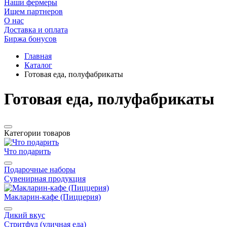
Наши фермеры
Ищем партнеров
О нас
Доставка и оплата
Биржа бонусов
Главная
Каталог
Готовая еда, полуфабрикаты
Готовая еда, полуфабрикаты
Категории товаров
Что подарить
Подарочные наборы
Сувенирная продукция
Макларин-кафе (Пиццерия)
Дикий вкус
Стритфуд (уличная еда)