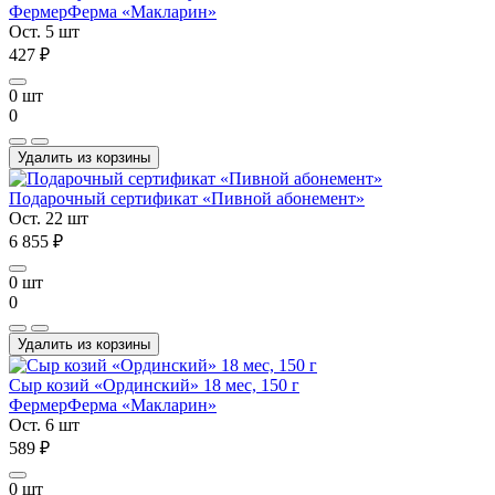
Фермер
Ферма «Макларин»
Ост. 5 шт
427 ₽
0 шт
0
Удалить из корзины
Подарочный сертификат «Пивной абонемент»
Ост. 22 шт
6 855 ₽
0 шт
0
Удалить из корзины
Сыр козий «Ординский» 18 мес, 150 г
Фермер
Ферма «Макларин»
Ост. 6 шт
589 ₽
0 шт