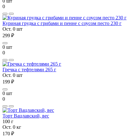
0 шт
0
Куриная грудка с грибами и пенне с соусом песто 230 г
Ост. 0 шт
299 ₽
0 шт
0
Гречка с тефтелями 265 г
Ост. 0 шт
199 ₽
0 шт
0
Торт Вацлавский, вес
100 г
Ост. 0 кг
170 ₽