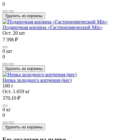
0
Удалить из корзины
Подарочная корзина «Гастрономический Mix»
Ост. 20 шт
7 398 ₽
0 шт
0
Удалить из корзины
Нерка холодного копчения (вес)
100 г
Ост. 1.659 кг
370,10 ₽
0 кг
0
Удалить из корзины
Без аналогов на рынке