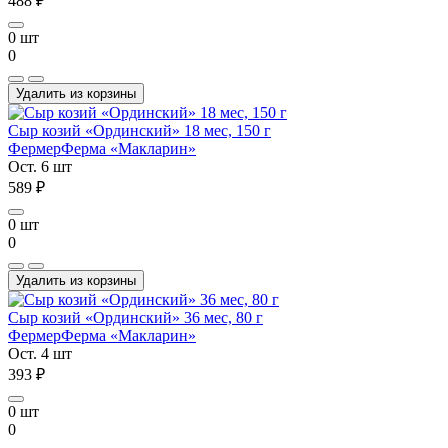
488 ₽
0 шт
0
Удалить из корзины
Сыр козий «Ординский» 18 мес, 150 г
Фермер
Ферма «Макларин»
Ост. 6 шт
589 ₽
0 шт
0
Удалить из корзины
Сыр козий «Ординский» 36 мес, 80 г
Фермер
Ферма «Макларин»
Ост. 4 шт
393 ₽
0 шт
0