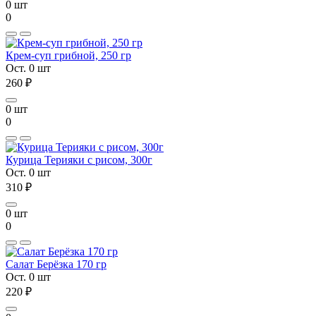
0 шт
0
Крем-суп грибной, 250 гр
Ост. 0 шт
260 ₽
0 шт
0
Курица Терияки с рисом, 300г
Ост. 0 шт
310 ₽
0 шт
0
Салат Берёзка 170 гр
Ост. 0 шт
220 ₽