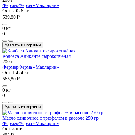
Фермер
Ферма «Макларин»
Ост. 2.026 кг
539,80 ₽
0 кг
0
Удалить из корзины
Колбаса Аликанте сырокопчёная
200 г
Фермер
Ферма «Макларин»
Ост. 1.424 кг
565,80 ₽
0 кг
0
Удалить из корзины
Масло сливочное с трюфелем в рассоле 250 гр.
Фермер
Ферма «Макларин»
Ост. 4 шт