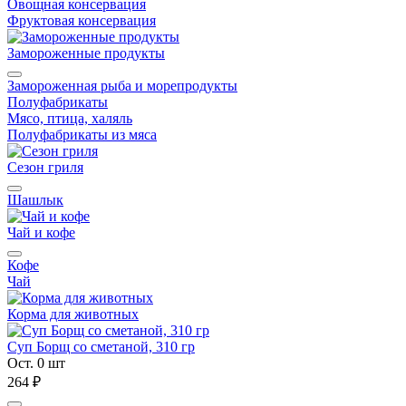
Овощная консервация
Фруктовая консервация
Замороженные продукты
Замороженная рыба и морепродукты
Полуфабрикаты
Мясо, птица, халяль
Полуфабрикаты из мяса
Сезон гриля
Шашлык
Чай и кофе
Кофе
Чай
Корма для животных
Суп Борщ со сметаной, 310 гр
Ост. 0 шт
264 ₽