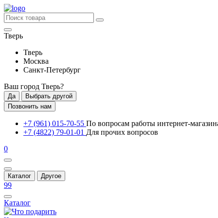
Тверь
Тверь
Москва
Санкт-Петербург
Ваш город
Тверь
?
Да
Выбрать другой
Позвонить нам
+7 (961) 015-70-55
По вопросам работы интернет-магазин
+7 (4822) 79-01-01
Для прочих вопросов
0
Каталог
Другое
99
Каталог