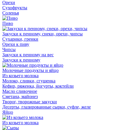
Орехи
Сухофрукты
Соленья
Пиво
Закуски к пенному, снеки, орехи, чипсы
Сухарики, гренки
Орехи к пиву
Чипсы
Закуски к пенному на вес
Закуски к пенному
Молочные продукты и яйцо
Из козьего молока
Молоко, сливки, сгущенка
Кефир, ряженка, йогурты, коктейли
Масло сливочное
Сметана, майонез
Творог, творожные закуски
Десерты, глазированные сырки, суфле, желе
Яйцо
Из козьего молока