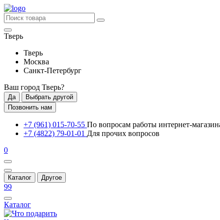
Тверь
Тверь
Москва
Санкт-Петербург
Ваш город
Тверь
?
Да
Выбрать другой
Позвонить нам
+7 (961) 015-70-55
По вопросам работы интернет-магазин
+7 (4822) 79-01-01
Для прочих вопросов
0
Каталог
Другое
99
Каталог