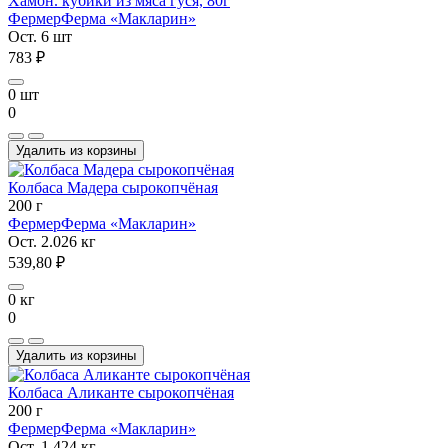
Хамон. кубики из мяса гуся, 80г
Фермер
Ферма «Макларин»
Ост. 6 шт
783 ₽
0 шт
0
Удалить из корзины
Колбаса Мадера сырокопчёная
200 г
Фермер
Ферма «Макларин»
Ост. 2.026 кг
539,80 ₽
0 кг
0
Удалить из корзины
Колбаса Аликанте сырокопчёная
200 г
Фермер
Ферма «Макларин»
Ост. 1.424 кг