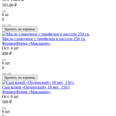
565,80 ₽
0 кг
0
Удалить из корзины
Масло сливочное с трюфелем в рассоле 250 гр.
Фермер
Ферма «Макларин»
Ост. 4 шт
488 ₽
0 шт
0
Удалить из корзины
Сыр козий «Ординский» 18 мес, 150 г
Фермер
Ферма «Макларин»
Ост. 6 шт
589 ₽
0 шт