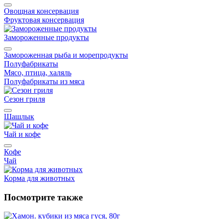
Овощная консервация
Фруктовая консервация
Замороженные продукты
Замороженная рыба и морепродукты
Полуфабрикаты
Мясо, птица, халяль
Полуфабрикаты из мяса
Сезон гриля
Шашлык
Чай и кофе
Кофе
Чай
Корма для животных
Посмотрите также