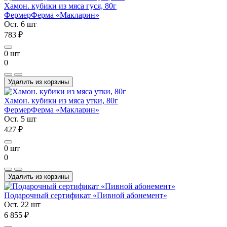
Хамон. кубики из мяса гуся, 80г
Фермер
Ферма «Макларин»
Ост. 6 шт
783 ₽
0 шт
0
Удалить из корзины
Хамон. кубики из мяса утки, 80г
Фермер
Ферма «Макларин»
Ост. 5 шт
427 ₽
0 шт
0
Удалить из корзины
Подарочный сертификат «Пивной абонемент»
Ост. 22 шт
6 855 ₽