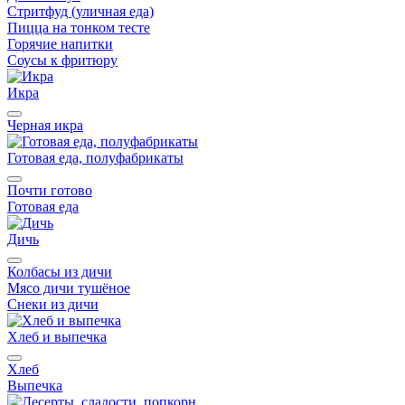
Стритфуд (уличная еда)
Пицца на тонком тесте
Горячие напитки
Соусы к фритюру
Икра
Черная икра
Готовая еда, полуфабрикаты
Почти готово
Готовая еда
Дичь
Колбасы из дичи
Мясо дичи тушёное
Снеки из дичи
Хлеб и выпечка
Хлеб
Выпечка