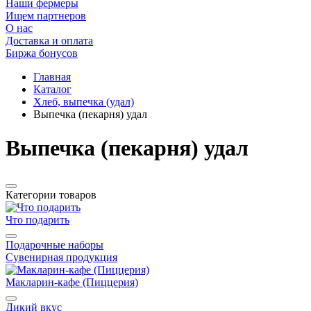
Наши фермеры
Ищем партнеров
О нас
Доставка и оплата
Биржа бонусов
Главная
Каталог
Хлеб, выпечка (удал)
Выпечка (пекарня) удал
Выпечка (пекарня) удал
Категории товаров
Что подарить
Подарочные наборы
Сувенирная продукция
Макларин-кафе (Пиццерия)
Дикий вкус