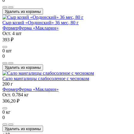
0
Удалить из корзины
Сыр козий «Ординский» 36 мес, 80 г
Фермер
Ферма «Макларин»
Ост. 4 шт
393 ₽
0 шт
0
Удалить из корзины
Сало мангалицы слабосоленое с чесноком
200 г
Фермер
Ферма «Макларин»
Ост. 0.784 кг
306,20 ₽
0 кг
0
Удалить из корзины