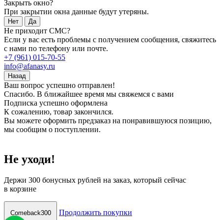
Закрыть окно?
При закрытии окна данные будут утеряны.
Нет
Да
Не приходит СМС?
Если у вас есть проблемы с получением сообщения, свяжитесь
с нами по телефону или почте.
+7 (961) 015-70-55
info@afanasy.ru
Назад
Ваш вопрос успешно отправлен!
Спасибо. В ближайшее время мы свяжемся с вами
Подписка успешно оформлена
К сожалению, товар закончился.
Вы можете оформить предзаказ на понравившуюся позицию,
мы сообщим о поступлении.
Не уходи!
Держи
300 бонусных рублей
на заказ, который сейчас
в корзине
Продолжить покупки
Comeback300