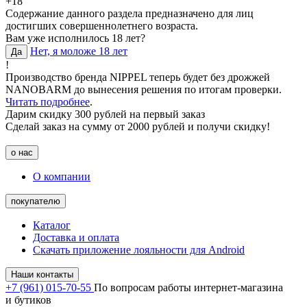
+18
Содержание данного раздела предназначено для лиц
достигших совершеннолетнего возраста.
Вам уже исполнилось 18 лет?
Нет, я моложе 18 лет
Да
!
Производство бренда NIPPEL теперь будет без дрожжей
NANOBARM до вынесения решения по итогам проверки.
Читать подробнее
.
Дарим скидку 300 рублей на первый заказ
Сделай заказ на сумму от 2000 рублей и получи скидку!
о нас
О компании
покупателю
Каталог
Доставка и оплата
Скачать приложение лояльности для Android
Наши контакты
+7 (961) 015-70-55
По вопросам работы интернет-магазина
и бутиков