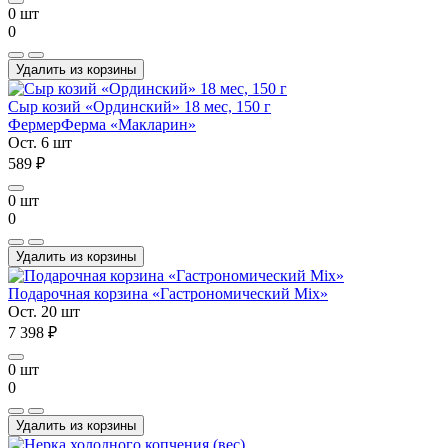
0 шт
0
Удалить из корзины
Сыр козий «Ординский» 18 мес, 150 г
Фермер
Ферма «Макларин»
Ост. 6 шт
589 ₽
0 шт
0
Удалить из корзины
Подарочная корзина «Гастрономический Mix»
Ост. 20 шт
7 398 ₽
0 шт
0
Удалить из корзины