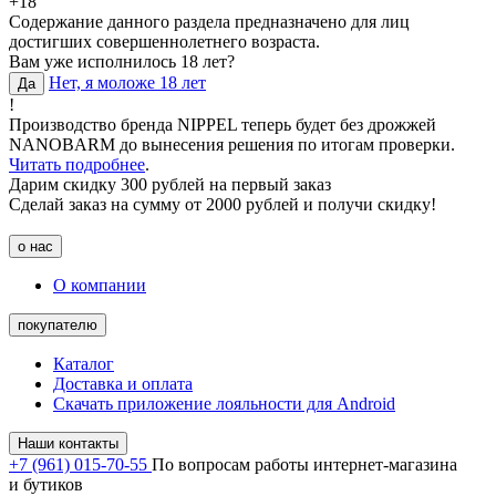
+18
Содержание данного раздела предназначено для лиц
достигших совершеннолетнего возраста.
Вам уже исполнилось 18 лет?
Нет, я моложе 18 лет
Да
!
Производство бренда NIPPEL теперь будет без дрожжей
NANOBARM до вынесения решения по итогам проверки.
Читать подробнее
.
Дарим скидку 300 рублей на первый заказ
Сделай заказ на сумму от 2000 рублей и получи скидку!
о нас
О компании
покупателю
Каталог
Доставка и оплата
Скачать приложение лояльности для Android
Наши контакты
+7 (961) 015-70-55
По вопросам работы интернет-магазина
и бутиков