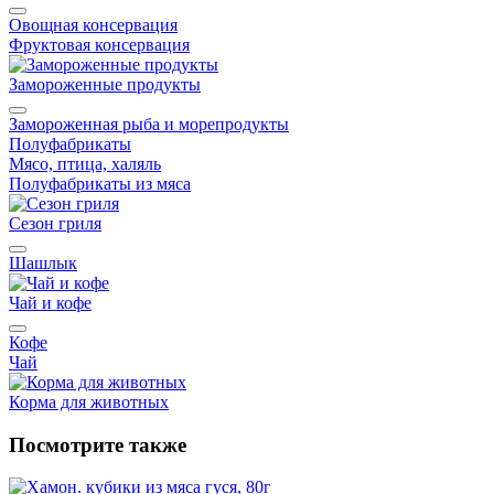
Овощная консервация
Фруктовая консервация
Замороженные продукты
Замороженная рыба и морепродукты
Полуфабрикаты
Мясо, птица, халяль
Полуфабрикаты из мяса
Сезон гриля
Шашлык
Чай и кофе
Кофе
Чай
Корма для животных
Посмотрите также