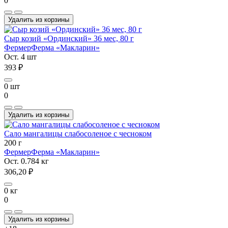
0
Удалить из корзины
Сыр козий «Ординский» 36 мес, 80 г
Фермер
Ферма «Макларин»
Ост. 4 шт
393 ₽
0 шт
0
Удалить из корзины
Сало мангалицы слабосоленое с чесноком
200 г
Фермер
Ферма «Макларин»
Ост. 0.784 кг
306,20 ₽
0 кг
0
Удалить из корзины