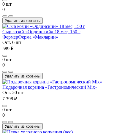
0 шт
0
Удалить из корзины
Сыр козий «Ординский» 18 мес, 150 г
Фермер
Ферма «Макларин»
Ост. 6 шт
589 ₽
0 шт
0
Удалить из корзины
Подарочная корзина «Гастрономический Mix»
Ост. 20 шт
7 398 ₽
0 шт
0
Удалить из корзины