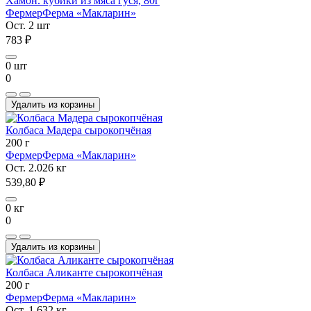
Хамон. кубики из мяса гуся, 80г
Фермер
Ферма «Макларин»
Ост. 2 шт
783 ₽
0 шт
0
Удалить из корзины
Колбаса Мадера сырокопчёная
200 г
Фермер
Ферма «Макларин»
Ост. 2.026 кг
539,80 ₽
0 кг
0
Удалить из корзины
Колбаса Аликанте сырокопчёная
200 г
Фермер
Ферма «Макларин»
Ост. 1.632 кг