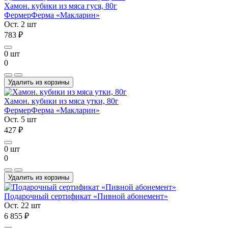
Хамон. кубики из мяса гуся, 80г
Фермер
Ферма «Макларин»
Ост. 2 шт
783 ₽
0 шт
0
Удалить из корзины
Хамон. кубики из мяса утки, 80г
Фермер
Ферма «Макларин»
Ост. 5 шт
427 ₽
0 шт
0
Удалить из корзины
Подарочный сертификат «Пивной абонемент»
Ост. 22 шт
6 855 ₽