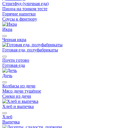
Стритфуд (уличная еда)
Пицца на тонком тесте
Горячие напитки
Соусы к фритюру
Икра
Черная икра
Готовая еда, полуфабрикаты
Почти готово
Готовая еда
Дичь
Колбасы из дичи
Мясо дичи тушёное
Снеки из дичи
Хлеб и выпечка
Хлеб
Выпечка