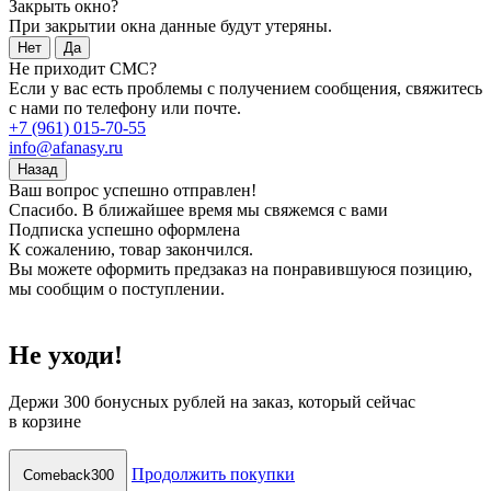
Закрыть окно?
При закрытии окна данные будут утеряны.
Нет
Да
Не приходит СМС?
Если у вас есть проблемы с получением сообщения, свяжитесь
с нами по телефону или почте.
+7 (961) 015-70-55
info@afanasy.ru
Назад
Ваш вопрос успешно отправлен!
Спасибо. В ближайшее время мы свяжемся с вами
Подписка успешно оформлена
К сожалению, товар закончился.
Вы можете оформить предзаказ на понравившуюся позицию,
мы сообщим о поступлении.
Не уходи!
Держи
300 бонусных рублей
на заказ, который сейчас
в корзине
Продолжить покупки
Comeback300