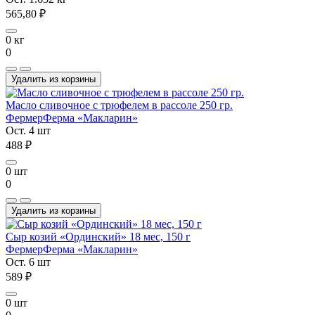
565,80 ₽
0 кг
0
Удалить из корзины
Масло сливочное с трюфелем в рассоле 250 гр.
Фермер
Ферма «Макларин»
Ост. 4 шт
488 ₽
0 шт
0
Удалить из корзины
Сыр козий «Ординский» 18 мес, 150 г
Фермер
Ферма «Макларин»
Ост. 6 шт
589 ₽
0 шт