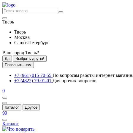
Тверь
Тверь
Москва
Санкт-Петербург
Ваш город
Тверь
?
Да
Выбрать другой
Позвонить нам
+7 (961) 015-70-55
По вопросам работы интернет-магазин
+7 (4822) 79-01-01
Для прочих вопросов
0
Каталог
Другое
99
Каталог