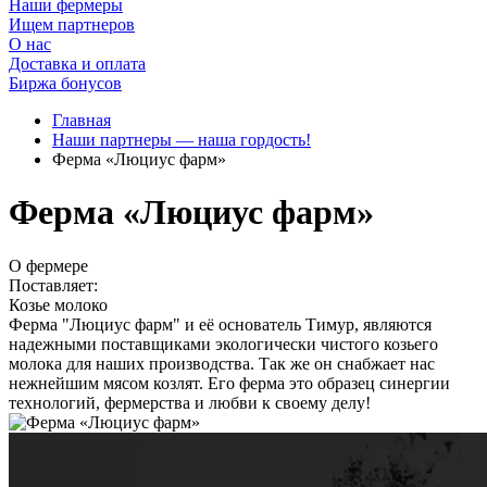
Наши фермеры
Ищем партнеров
О нас
Доставка и оплата
Биржа бонусов
Главная
Наши партнеры — наша гордость!
Ферма «Люциус фарм»
Ферма «Люциус фарм»
О фермере
Поставляет:
Козье молоко
Ферма "Люциус фарм" и её основатель Тимур, являются
надежными поставщиками экологически чистого козьего
молока для наших производства. Так же он снабжает нас
нежнейшим мясом козлят. Его ферма это образец синергии
технологий, фермерства и любви к своему делу!