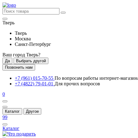
Тверь
Тверь
Москва
Санкт-Петербург
Ваш город
Тверь
?
Да
Выбрать другой
Позвонить нам
+7 (961) 015-70-55
По вопросам работы интернет-магазин
+7 (4822) 79-01-01
Для прочих вопросов
0
Каталог
Другое
99
Каталог