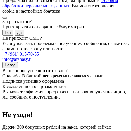
Продолжая пользоваться сайтом, вы принимаете
Условия
обработки персональных данных
. Вы можете отключить
cookie в настройках браузера.
Закрыть окно?
При закрытии окна данные будут утеряны.
Нет
Да
Не приходит СМС?
Если у вас есть проблемы с получением сообщения, свяжитесь
с нами по телефону или почте.
+7 (961) 015-70-55
info@afanasy.ru
Назад
Ваш вопрос успешно отправлен!
Спасибо. В ближайшее время мы свяжемся с вами
Подписка успешно оформлена
К сожалению, товар закончился.
Вы можете оформить предзаказ на понравившуюся позицию,
мы сообщим о поступлении.
Не уходи!
Держи
300 бонусных рублей
на заказ, который сейчас