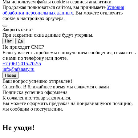
Мы используем файлы cookie и сервисы аналитики.
Продолжая пользоваться сайтом, вы принимаете
Условия
обработки персональных данных
. Вы можете отключить
cookie в настройках браузера.
Закрыть окно?
При закрытии окна данные будут утеряны.
Нет
Да
Не приходит СМС?
Если у вас есть проблемы с получением сообщения, свяжитесь
с нами по телефону или почте.
+7 (961) 015-70-55
info@afanasy.ru
Назад
Ваш вопрос успешно отправлен!
Спасибо. В ближайшее время мы свяжемся с вами
Подписка успешно оформлена
К сожалению, товар закончился.
Вы можете оформить предзаказ на понравившуюся позицию,
мы сообщим о поступлении.
Не уходи!