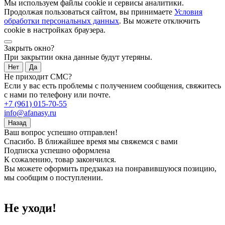
Мы используем файлы cookie и сервисы аналитики.
Продолжая пользоваться сайтом, вы принимаете
Условия
обработки персональных данных
. Вы можете отключить
cookie в настройках браузера.
Закрыть окно?
При закрытии окна данные будут утеряны.
Нет
Да
Не приходит СМС?
Если у вас есть проблемы с получением сообщения, свяжитесь
с нами по телефону или почте.
+7 (961) 015-70-55
info@afanasy.ru
Назад
Ваш вопрос успешно отправлен!
Спасибо. В ближайшее время мы свяжемся с вами
Подписка успешно оформлена
К сожалению, товар закончился.
Вы можете оформить предзаказ на понравившуюся позицию,
мы сообщим о поступлении.
Не уходи!