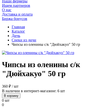
Наши фермеры
Ищем партнеров
О нас
Доставка и оплата
Биржа бонусов
Главная
Каталог
Дичь
Снеки из дичи
Чипсы из оленины с/к "Дюйхакуо" 50 гр
Чипсы из оленины с/к
"Дюйхакуо" 50 гр
360 ₽ / шт
В наличии в интернет-магазине: 6 шт
В корзину
0 шт
0