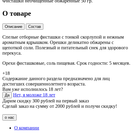
Фисташки неочищенные обжаренные 50 гр.
О товаре
Описание
Состав
Спелые отборные фисташки с тонкой скорлупой и нежным
ароматным ядрышком. Орешки деликатно обжарены с
щепоткой соли. Полезный и питательный снек для здорового
перекуса.
Орехи фисташковые, соль пищевая. Срок годности: 5 месяцев.
+18
Содержание данного раздела предназначено для лиц
достигших совершеннолетнего возраста.
Вам уже исполнилось 18 лет?
Нет, я моложе 18 лет
Да
Дарим скидку 300 рублей на первый заказ
Сделай заказ на сумму от 2000 рублей и получи скидку!
о нас
О компании