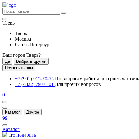
Тверь
Тверь
Москва
Санкт-Петербург
Ваш город
Тверь
?
Да
Выбрать другой
Позвонить нам
+7 (961) 015-70-55
По вопросам работы интернет-магазин
+7 (4822) 79-01-01
Для прочих вопросов
0
Каталог
Другое
99
Каталог