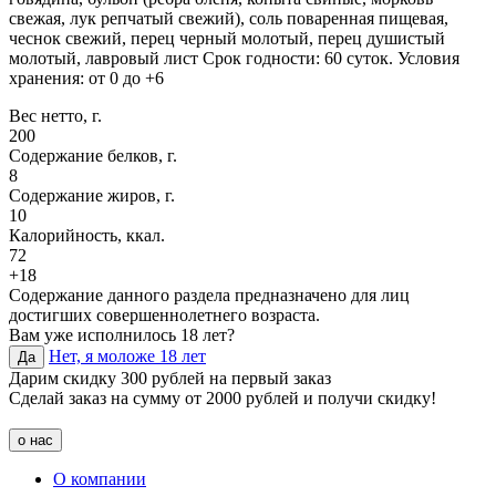
свежая, лук репчатый свежий), соль поваренная пищевая,
чеснок свежий, перец черный молотый, перец душистый
молотый, лавровый лист Срок годности: 60 суток. Условия
хранения: от 0 до +6
Вес нетто, г.
200
Содержание белков, г.
8
Содержание жиров, г.
10
Калорийность, ккал.
72
+18
Содержание данного раздела предназначено для лиц
достигших совершеннолетнего возраста.
Вам уже исполнилось 18 лет?
Нет, я моложе 18 лет
Да
Дарим скидку 300 рублей на первый заказ
Сделай заказ на сумму от 2000 рублей и получи скидку!
о нас
О компании