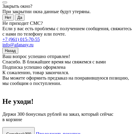
Закрыть окно?
При закрытии окна данные будут утеряны.
Нет
Да
Не приходит СМС?
Если у вас есть проблемы с получением сообщения, свяжитесь
с нами по телефону или почте.
+7 (961) 015-70-55
info@afanasy.ru
Назад
Ваш вопрос успешно отправлен!
Спасибо. В ближайшее время мы свяжемся с вами
Подписка успешно оформлена
К сожалению, товар закончился.
Вы можете оформить предзаказ на понравившуюся позицию,
мы сообщим о поступлении.
Не уходи!
Держи
300 бонусных рублей
на заказ, который сейчас
в корзине
Продолжить покупки