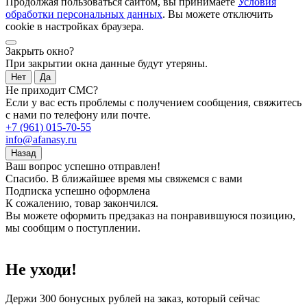
Продолжая пользоваться сайтом, вы принимаете
Условия
обработки персональных данных
. Вы можете отключить
cookie в настройках браузера.
Закрыть окно?
При закрытии окна данные будут утеряны.
Нет
Да
Не приходит СМС?
Если у вас есть проблемы с получением сообщения, свяжитесь
с нами по телефону или почте.
+7 (961) 015-70-55
info@afanasy.ru
Назад
Ваш вопрос успешно отправлен!
Спасибо. В ближайшее время мы свяжемся с вами
Подписка успешно оформлена
К сожалению, товар закончился.
Вы можете оформить предзаказ на понравившуюся позицию,
мы сообщим о поступлении.
Не уходи!
Держи
300 бонусных рублей
на заказ, который сейчас