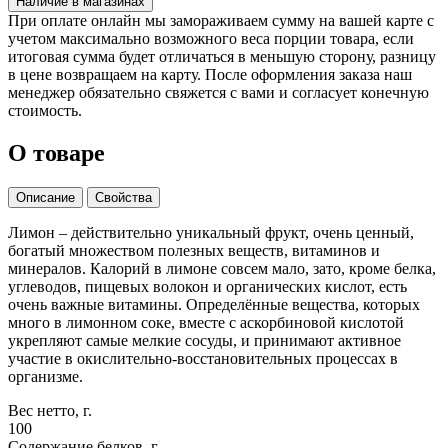
Наличие в магазинах
При оплате онлайн мы замораживаем сумму на вашей карте с
учетом максимально возможного веса порции товара, если
итоговая сумма будет отличаться в меньшую сторону, разницу
в цене возвращаем на карту. После оформления заказа наш
менеджер обязательно свяжется с вами и согласует конечную
стоимость.
О товаре
Описание
Свойства
Лимон – действительно уникальный фрукт, очень ценный,
богатый множеством полезных веществ, витаминов и
минералов. Калорий в лимоне совсем мало, зато, кроме белка,
углеводов, пищевых волокон и органических кислот, есть
очень важные витамины. Определённые вещества, которых
много в лимонном соке, вместе с аскорбиновой кислотой
укрепляют самые мелкие сосуды, и принимают активное
участие в окислительно-восстановительных процессах в
организме.
Вес нетто, г.
100
Содержание белков, г.