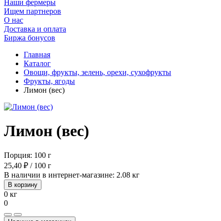
Наши фермеры
Ищем партнеров
О нас
Доставка и оплата
Биржа бонусов
Главная
Каталог
Овощи, фрукты, зелень, орехи, сухофрукты
Фрукты, ягоды
Лимон (вес)
Лимон (вес)
Порция: 100 г
25,40 ₽ / 100 г
В наличии в интернет-магазине: 2.08 кг
В корзину
0 кг
0