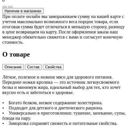
0
Наличие в магазинах
При оплате онлайн мы замораживаем сумму на вашей карте с
учетом максимально возможного веса порции товара, если
итоговая сумма будет отличаться в меньшую сторону, разницу
в цене возвращаем на карту. После оформления заказа наш
менеджер обязательно свяжется с вами и согласует конечную
стоимость.
О товаре
Описание
Состав
Свойства
Лёгкое, полезное и нежное мясо для здорового питания.
Передние ножки кролика — это источник легкоусвояемого
белка и минимум жира, идеальный выбор для тех, кто хочет
вкусно есть и заботиться о здоровье.
• Богато белком, низкое содержание холестерина.
• Подходит для детского и диетического рациона.
• Универсально в приготовлении: тушение, запекание, супы,
блюда на пару.
• Заморозка сохраняет свежесть и питательные свойства.