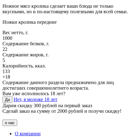
Нежное мясо кролика сделает ваши блюда не только
вкусными, но и по-настоящему полезными для всей семьи.
Ножки кролика передние
Вес нетто, г.
1000
Содержание белков, г.
22
Содержание жиров, г.
5
Калорийность, ккал.
133
+18
Содержание данного раздела предназначено для лиц
достигших совершеннолетнего возраста.
Вам уже исполнилось 18 лет?
Нет, я моложе 18 лет
Да
Дарим скидку 300 рублей на первый заказ
Сделай заказ на сумму от 2000 рублей и получи скидку!
о нас
О компании