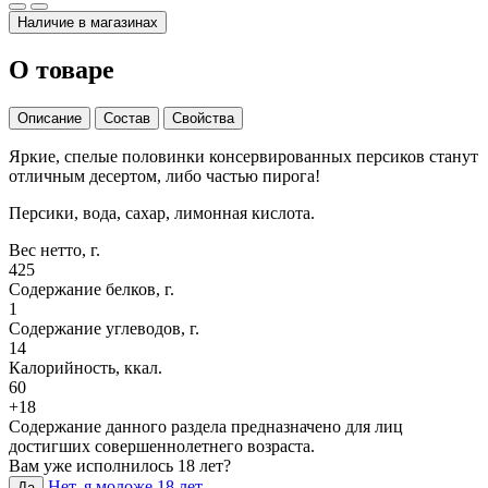
Наличие в магазинах
О товаре
Описание
Состав
Свойства
Яркие, спелые половинки консервированных персиков станут
отличным десертом, либо частью пирога!
Персики, вода, сахар, лимонная кислота.
Вес нетто, г.
425
Содержание белков, г.
1
Содержание углеводов, г.
14
Калорийность, ккал.
60
+18
Содержание данного раздела предназначено для лиц
достигших совершеннолетнего возраста.
Вам уже исполнилось 18 лет?
Нет, я моложе 18 лет
Да