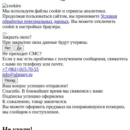
Мы используем файлы cookie и сервисы аналитики.
Продолжая пользоваться сайтом, вы принимаете
Условия
обработки персональных данных
. Вы можете отключить
cookie в настройках браузера.
Закрыть окно?
При закрытии окна данные будут утеряны.
Нет
Да
Не приходит СМС?
Если у вас есть проблемы с получением сообщения, свяжитесь
с нами по телефону или почте.
+7 (961) 015-70-55
info@afanasy.ru
Назад
Ваш вопрос успешно отправлен!
Спасибо. В ближайшее время мы свяжемся с вами
Подписка успешно оформлена
К сожалению, товар закончился.
Вы можете оформить предзаказ на понравившуюся позицию,
мы сообщим о поступлении.
Не уходи!