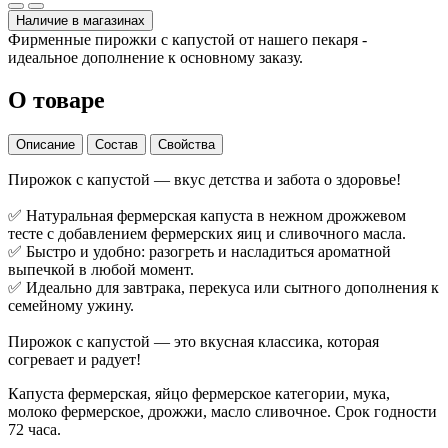
Наличие в магазинах
Фирменные пирожки с капустой от нашего пекаря -
идеальное дополнение к основному заказу.
О товаре
Описание
Состав
Свойства
Пирожок с капустой — вкус детства и забота о здоровье!
✅ Натуральная фермерская капуста в нежном дрожжевом
тесте с добавлением фермерских яиц и сливочного масла.
✅ Быстро и удобно: разогреть и насладиться ароматной
выпечкой в любой момент.
✅ Идеально для завтрака, перекуса или сытного дополнения к
семейному ужину.
Пирожок с капустой — это вкусная классика, которая
согревает и радует!
Капуста фермерская, яйцо фермерское категории, мука,
молоко фермерское, дрожжи, масло сливочное. Срок годности
72 часа.