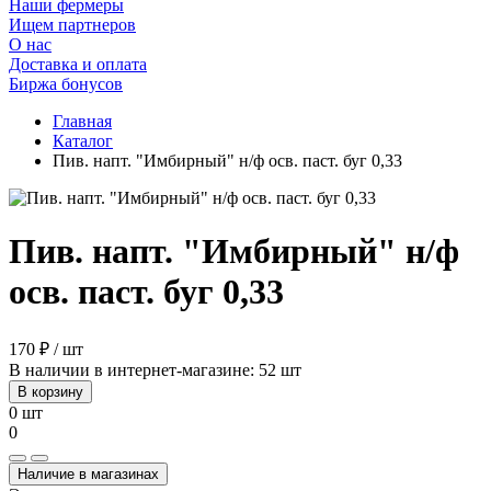
Наши фермеры
Ищем партнеров
О нас
Доставка и оплата
Биржа бонусов
Главная
Каталог
Пив. напт. "Имбирный" н/ф осв. паст. буг 0,33
Пив. напт. "Имбирный" н/ф
осв. паст. буг 0,33
170 ₽ / шт
В наличии в интернет-магазине: 52 шт
В корзину
0 шт
0
Наличие в магазинах