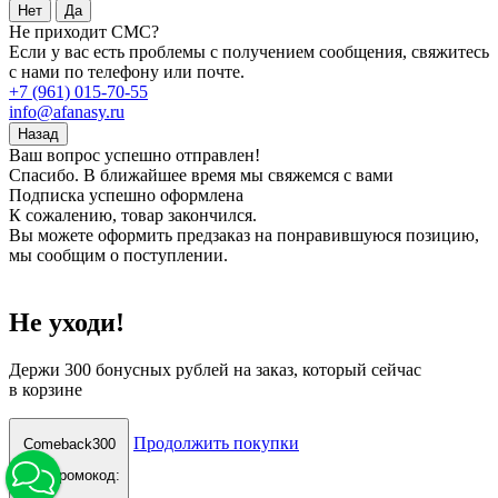
Нет
Да
Не приходит СМС?
Если у вас есть проблемы с получением сообщения, свяжитесь
с нами по телефону или почте.
+7 (961) 015-70-55
info@afanasy.ru
Назад
Ваш вопрос успешно отправлен!
Спасибо. В ближайшее время мы свяжемся с вами
Подписка успешно оформлена
К сожалению, товар закончился.
Вы можете оформить предзаказ на понравившуюся позицию,
мы сообщим о поступлении.
Не уходи!
Держи
300 бонусных рублей
на заказ, который сейчас
в корзине
Продолжить покупки
Comeback300
Ваш промокод: