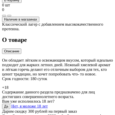
В корзину
0 шт
0
Наличие в магазинах
Классический лагер с добавлением высококачественного
протеина.
О товаре
Описание
Он обладает лёгким и освежающим вкусом, который идеально
подходит для жарких летних дней. Нежный хмелевой аромат
и лёгкая горечь делают его отличным выбором для тех, кто
ценит традиции, но хочет попробовать что- то новое.
Срок годности: 180 суток
+18
Содержание данного раздела предназначено для лиц
достигших совершеннолетнего возраста.
Вам уже исполнилось 18 лет?
Нет, я моложе 18 лет
Да
Дарим скидку 300 рублей на первый заказ