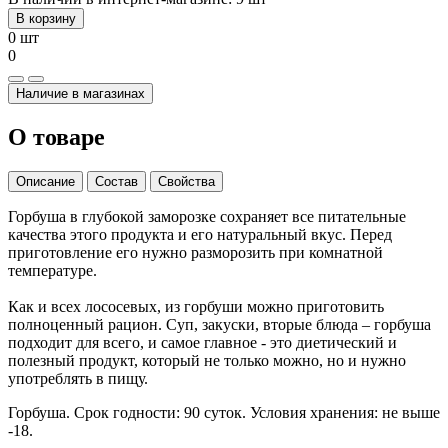
В корзину
0 шт
0
Наличие в магазинах
О товаре
Описание
Состав
Свойства
Горбуша в глубокой заморозке сохраняет все питательные
качества этого продукта и его натуральный вкус. Перед
приготовление его нужно разморозить при комнатной
температуре.
Как и всех лососевых, из горбуши можно приготовить
полноценный рацион. Суп, закуски, вторые блюда – горбуша
подходит для всего, и самое главное - это диетический и
полезный продукт, который не только можно, но и нужно
употреблять в пищу.
Горбуша. Срок годности: 90 суток. Условия хранения: не выше
-18.