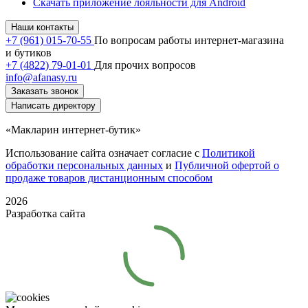
Скачать приложение лояльности для Android
Наши контакты
+7 (961) 015-70-55
По вопросам работы интернет-магазина
и бутиков
+7 (4822) 79-01-01
Для прочих вопросов
info@afanasy.ru
Заказать звонок
Написать директору
«Макларин интернет-бутик»
Использование сайта означает согласие с
Политикой
обработки персональных данных
и
Публичной офертой о
продаже товаров дистанционным способом
2026
Разработка сайта