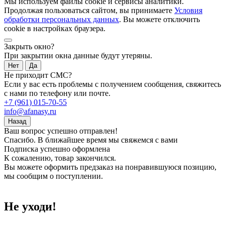
Мы используем файлы cookie и сервисы аналитики.
Продолжая пользоваться сайтом, вы принимаете
Условия
обработки персональных данных
. Вы можете отключить
cookie в настройках браузера.
Закрыть окно?
При закрытии окна данные будут утеряны.
Нет
Да
Не приходит СМС?
Если у вас есть проблемы с получением сообщения, свяжитесь
с нами по телефону или почте.
+7 (961) 015-70-55
info@afanasy.ru
Назад
Ваш вопрос успешно отправлен!
Спасибо. В ближайшее время мы свяжемся с вами
Подписка успешно оформлена
К сожалению, товар закончился.
Вы можете оформить предзаказ на понравившуюся позицию,
мы сообщим о поступлении.
Не уходи!