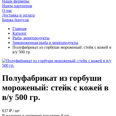
Наши фермеры
Ищем партнеров
О нас
Доставка и оплата
Биржа бонусов
Главная
Каталог
Рыба, морепродукты
Замороженная рыба и морепродукты
Полуфабрикат из горбуши мороженый: стейк с кожей в
в/у 500 гр.
Полуфабрикат из горбуши
мороженый: стейк с кожей в
в/у 500 гр.
637 ₽ / шт
В наличии в интернет-магазине: 9 шт