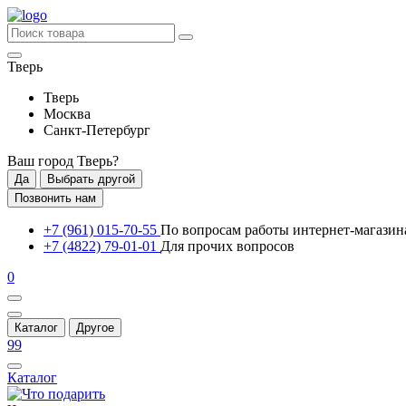
Тверь
Тверь
Москва
Санкт-Петербург
Ваш город
Тверь
?
Да
Выбрать другой
Позвонить нам
+7 (961) 015-70-55
По вопросам работы интернет-магазин
+7 (4822) 79-01-01
Для прочих вопросов
0
Каталог
Другое
99
Каталог