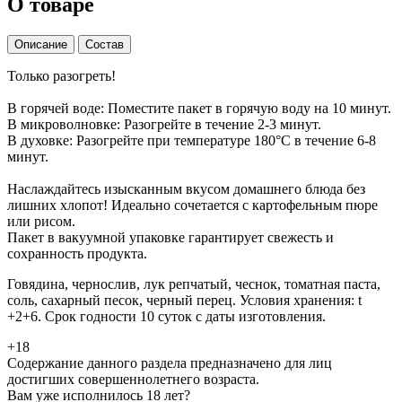
О товаре
Описание
Состав
Только разогреть!
В горячей воде: Поместите пакет в горячую воду на 10 минут.
В микроволновке: Разогрейте в течение 2-3 минут.
В духовке: Разогрейте при температуре 180°C в течение 6-8
минут.
Наслаждайтесь изысканным вкусом домашнего блюда без
лишних хлопот! Идеально сочетается с картофельным пюре
или рисом.
Пакет в вакуумной упаковке гарантирует свежесть и
сохранность продукта.
Говядина, чернослив, лук репчатый, чеснок, томатная паста,
соль, сахарный песок, черный перец. Условия хранения: t
+2+6. Срок годности 10 суток с даты изготовления.
+18
Содержание данного раздела предназначено для лиц
достигших совершеннолетнего возраста.
Вам уже исполнилось 18 лет?