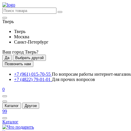
Тверь
Тверь
Москва
Санкт-Петербург
Ваш город
Тверь
?
Да
Выбрать другой
Позвонить нам
+7 (961) 015-70-55
По вопросам работы интернет-магазин
+7 (4822) 79-01-01
Для прочих вопросов
0
Каталог
Другое
99
Каталог