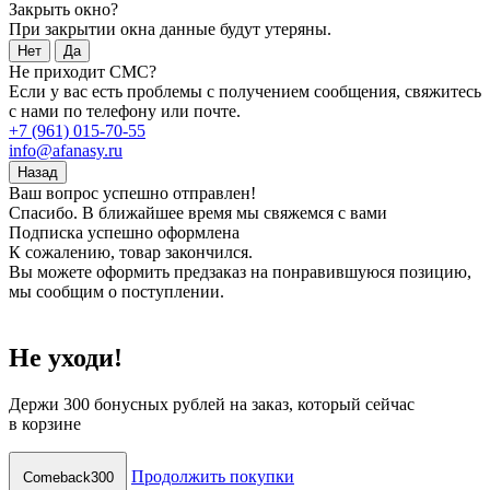
Закрыть окно?
При закрытии окна данные будут утеряны.
Нет
Да
Не приходит СМС?
Если у вас есть проблемы с получением сообщения, свяжитесь
с нами по телефону или почте.
+7 (961) 015-70-55
info@afanasy.ru
Назад
Ваш вопрос успешно отправлен!
Спасибо. В ближайшее время мы свяжемся с вами
Подписка успешно оформлена
К сожалению, товар закончился.
Вы можете оформить предзаказ на понравившуюся позицию,
мы сообщим о поступлении.
Не уходи!
Держи
300 бонусных рублей
на заказ, который сейчас
в корзине
Продолжить покупки
Comeback300