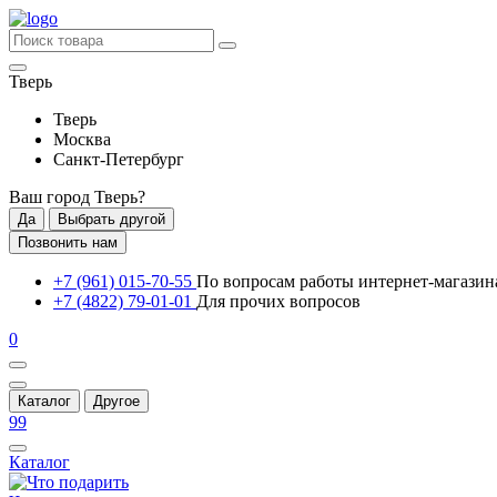
Тверь
Тверь
Москва
Санкт-Петербург
Ваш город
Тверь
?
Да
Выбрать другой
Позвонить нам
+7 (961) 015-70-55
По вопросам работы интернет-магазин
+7 (4822) 79-01-01
Для прочих вопросов
0
Каталог
Другое
99
Каталог