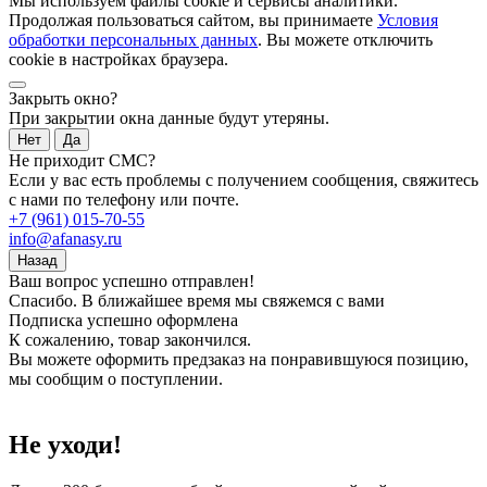
Мы используем файлы cookie и сервисы аналитики.
Продолжая пользоваться сайтом, вы принимаете
Условия
обработки персональных данных
. Вы можете отключить
cookie в настройках браузера.
Закрыть окно?
При закрытии окна данные будут утеряны.
Нет
Да
Не приходит СМС?
Если у вас есть проблемы с получением сообщения, свяжитесь
с нами по телефону или почте.
+7 (961) 015-70-55
info@afanasy.ru
Назад
Ваш вопрос успешно отправлен!
Спасибо. В ближайшее время мы свяжемся с вами
Подписка успешно оформлена
К сожалению, товар закончился.
Вы можете оформить предзаказ на понравившуюся позицию,
мы сообщим о поступлении.
Не уходи!