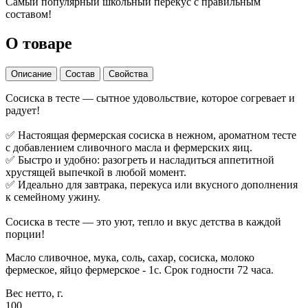
Самый популярный школьный перекус с правильным
составом!
О товаре
Описание
Состав
Свойства
Сосиска в тесте — сытное удовольствие, которое согревает и
радует!
✅ Настоящая фермерская сосиска в нежном, ароматном тесте
с добавлением сливочного масла и фермерских яиц.
✅ Быстро и удобно: разогреть и насладиться аппетитной
хрустящей выпечкой в любой момент.
✅ Идеально для завтрака, перекуса или вкусного дополнения
к семейному ужину.
Сосиска в тесте — это уют, тепло и вкус детства в каждой
порции!
Масло сливочное, мука, соль, сахар, сосиска, молоко
фермеское, яйцо фермерское - 1с. Срок годности 72 часа.
Вес нетто, г.
100