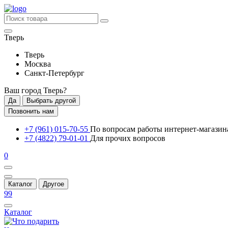
Тверь
Тверь
Москва
Санкт-Петербург
Ваш город
Тверь
?
Да
Выбрать другой
Позвонить нам
+7 (961) 015-70-55
По вопросам работы интернет-магазин
+7 (4822) 79-01-01
Для прочих вопросов
0
Каталог
Другое
99
Каталог