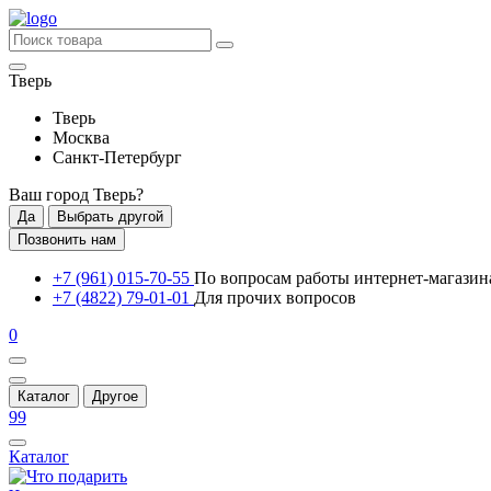
Тверь
Тверь
Москва
Санкт-Петербург
Ваш город
Тверь
?
Да
Выбрать другой
Позвонить нам
+7 (961) 015-70-55
По вопросам работы интернет-магазин
+7 (4822) 79-01-01
Для прочих вопросов
0
Каталог
Другое
99
Каталог