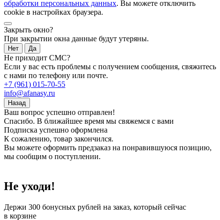
обработки персональных данных
. Вы можете отключить
cookie в настройках браузера.
Закрыть окно?
При закрытии окна данные будут утеряны.
Нет
Да
Не приходит СМС?
Если у вас есть проблемы с получением сообщения, свяжитесь
с нами по телефону или почте.
+7 (961) 015-70-55
info@afanasy.ru
Назад
Ваш вопрос успешно отправлен!
Спасибо. В ближайшее время мы свяжемся с вами
Подписка успешно оформлена
К сожалению, товар закончился.
Вы можете оформить предзаказ на понравившуюся позицию,
мы сообщим о поступлении.
Не уходи!
Держи
300 бонусных рублей
на заказ, который сейчас
в корзине