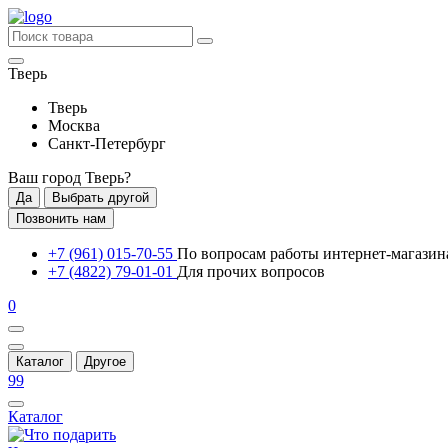
Тверь
Тверь
Москва
Санкт-Петербург
Ваш город
Тверь
?
Да
Выбрать другой
Позвонить нам
+7 (961) 015-70-55
По вопросам работы интернет-магазин
+7 (4822) 79-01-01
Для прочих вопросов
0
Каталог
Другое
99
Каталог