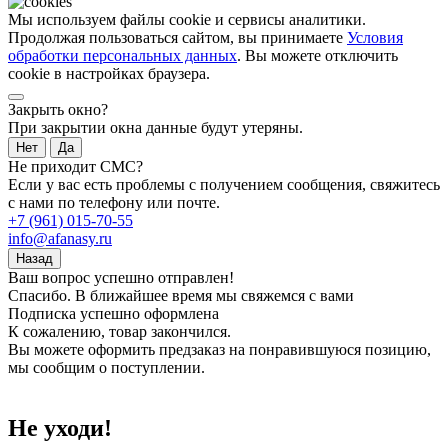
Мы используем файлы cookie и сервисы аналитики.
Продолжая пользоваться сайтом, вы принимаете
Условия
обработки персональных данных
. Вы можете отключить
cookie в настройках браузера.
Закрыть окно?
При закрытии окна данные будут утеряны.
Нет
Да
Не приходит СМС?
Если у вас есть проблемы с получением сообщения, свяжитесь
с нами по телефону или почте.
+7 (961) 015-70-55
info@afanasy.ru
Назад
Ваш вопрос успешно отправлен!
Спасибо. В ближайшее время мы свяжемся с вами
Подписка успешно оформлена
К сожалению, товар закончился.
Вы можете оформить предзаказ на понравившуюся позицию,
мы сообщим о поступлении.
Не уходи!