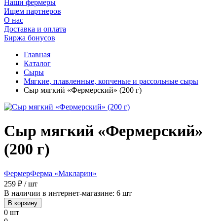
Наши фермеры
Ищем партнеров
О нас
Доставка и оплата
Биржа бонусов
Главная
Каталог
Сыры
Мягкие, плавленные, копченые и рассольные сыры
Сыр мягкий «Фермерский» (200 г)
Сыр мягкий «Фермерский»
(200 г)
Фермер
Ферма «Макларин»
259 ₽ / шт
В наличии в интернет-магазине: 6 шт
В корзину
0 шт