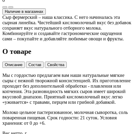
0
Наличие в магазинах
Сыр фермерский – наша классика. С него начиналась эта
сырная линейка. Чистейший кисломолочный вкус без добавок
сохраняет вкус натурального отборного молока.
Комбинируйте и создавайте гастрономические ощущения
сами – покупайте и добавляйте любимые овощи и фрукты.
О товаре
Описание
Состав
Свойства
Мы с гордостью предлагаем вам наши натуральные мягкие
сыры с нежной творожной консистенцией. Их приготовление
проходит без дополнительной обработки - плавления или
копчения. Эта разновидность мягких сыров имеет широкий
вкусовой диапазон. Приятный кисломолочный вкус легко
«уживается» с травами, перцем или грибной добавкой.
Молоко цельное пастеризованное, молочная сыворотка, соль
поваренная пищевая. Срок годности: 21 суток. Условия
хранения: от 0 до +6.
Вес нетто, г.