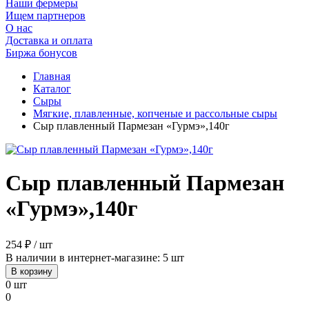
Наши фермеры
Ищем партнеров
О нас
Доставка и оплата
Биржа бонусов
Главная
Каталог
Сыры
Мягкие, плавленные, копченые и рассольные сыры
Сыр плавленный Пармезан «Гурмэ»,140г
Сыр плавленный Пармезан
«Гурмэ»,140г
254 ₽ / шт
В наличии в интернет-магазине: 5 шт
В корзину
0 шт
0