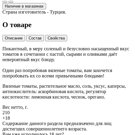
Наличие в магазинах
Страна изготовитель - Турция.
О товаре
Описание
Состав
Свойства
Пикантный, в меру соленый и безусловно насыщенный вкус
томатов в сочетании с пастой, сырами и оливками даёт
невероятный вкус блюду.
Один раз попробовав вяленые томаты, вам захочется
попробовать их со всеми привычными блюдами!
Вяленые томаты, растительное масло, соль, уксус, каперсы,
антиокислитель: аскорбиновая кислота, регулятор
кислотности: лимонная кислота, чеснок, орегано.
Вес нетто, г.
210
+18
Содержание данного раздела предназначено для лиц
достигших совершеннолетнего возраста.
Вам уже исполнилось 18 лет?