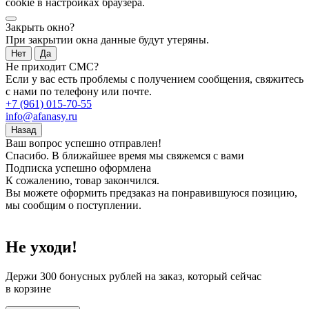
cookie в настройках браузера.
Закрыть окно?
При закрытии окна данные будут утеряны.
Нет
Да
Не приходит СМС?
Если у вас есть проблемы с получением сообщения, свяжитесь
с нами по телефону или почте.
+7 (961) 015-70-55
info@afanasy.ru
Назад
Ваш вопрос успешно отправлен!
Спасибо. В ближайшее время мы свяжемся с вами
Подписка успешно оформлена
К сожалению, товар закончился.
Вы можете оформить предзаказ на понравившуюся позицию,
мы сообщим о поступлении.
Не уходи!
Держи
300 бонусных рублей
на заказ, который сейчас
в корзине