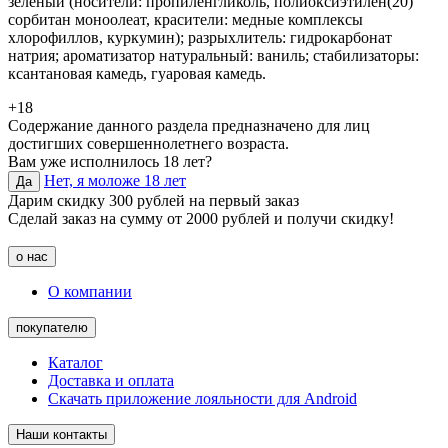
зелѐный (носители: пропиленгликоль, полиоксиэтилен(20)
сорбитан моноолеат, красители: медные комплексы
хлорофиллов, куркумин); разрыхлитель: гидрокарбонат
натрия; ароматизатор натуральный: ваниль; стабилизаторы:
ксантановая камедь, гуаровая камедь.
+18
Содержание данного раздела предназначено для лиц
достигших совершеннолетнего возраста.
Вам уже исполнилось 18 лет?
Нет, я моложе 18 лет
Да
Дарим скидку 300 рублей на первый заказ
Сделай заказ на сумму от 2000 рублей и получи скидку!
о нас
О компании
покупателю
Каталог
Доставка и оплата
Скачать приложение лояльности для Android
Наши контакты